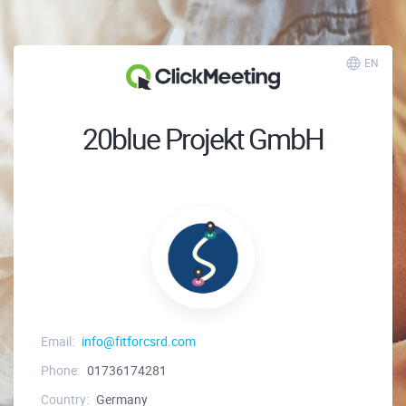
EN
20blue Projekt GmbH
Email:
info@fitforcsrd.com
Phone:
01736174281
Country:
Germany