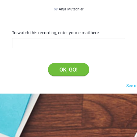
by
Anja Mutschler
To watch this recording, enter your e-mail here:
OK, GO!
See m