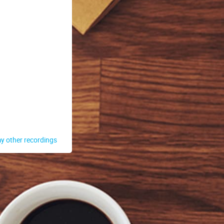
y other recordings